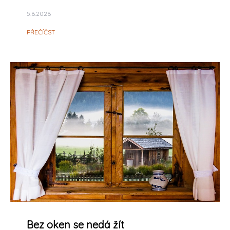
5.6.2026
PŘEČÍČST
Bez oken se nedá žít