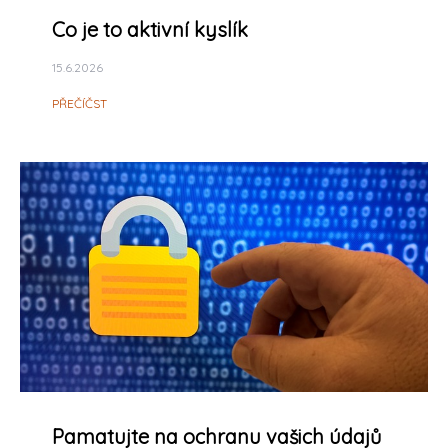
Co je to aktivní kyslík
15.6.2026
PŘEČÍČST
Pamatujte na ochranu vašich údajů