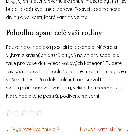
Díky jejich materiálovému složení, si můžete být jisti, že
budete spát kvalitně a zdravě. Podívejte se na naše
druhy a velikosti, které vám nabízíme.
Pohodlné spaní celé vaší rodiny
Pouze naše nabídka postelí je dokonalá. Můžete si
vybrat z krásných druhů a typů nejen pro sebe, ale
také pro vaše děti všech věkových kategorií. Budete
tak spát zdravě, pohodlně a v plném komfortu vy, ale i
vaše ratolesti. Pro dokonalý interiér si zvolíte podle
svých přání barevné varianty, velikost a moderní styl.
Naše nabídka je pestrá, podívejte se sami.
Navigace
Vybíráte kvalitní židli?
Luxusní šatní skříně