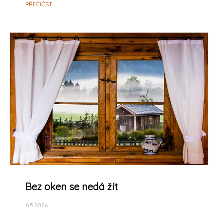
PŘEČÍČST
Bez oken se nedá žít
6.5.2026