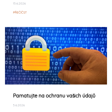
15.6.2026
PŘEČÍČST
Pamatujte na ochranu vašich údajů
5.6.2026