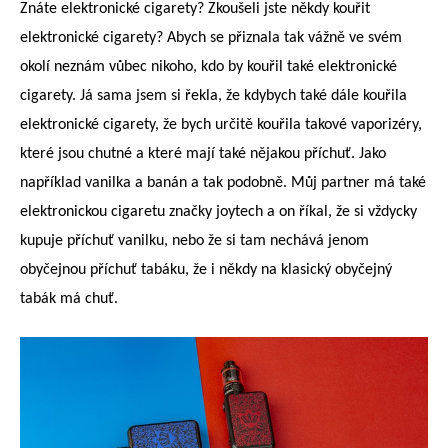
Znáte elektronické cigarety? Zkoušeli jste někdy kouřit
elektronické cigarety? Abych se přiznala tak vážně ve svém
okolí neznám vůbec nikoho, kdo by kouřil také elektronické
cigarety. Já sama jsem si řekla, že kdybych také dále kouřila
elektronické cigarety, že bych určitě kouřila takové vaporizéry,
které jsou chutné a které mají také nějakou příchuť. Jako
například vanilka a banán a tak podobně. Můj partner má také
elektronickou cigaretu značky joytech a on říkal, že si vždycky
kupuje příchuť vanilku, nebo že si tam nechává jenom
obyčejnou příchuť tabáku, že i někdy na klasický obyčejný
tabák má chuť.