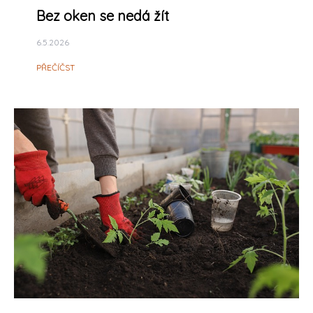
Bez oken se nedá žít
6.5.2026
PŘEČÍČST