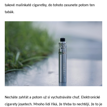
takové malinkaté cigaretky, do tohoto zasunete potom ten
tabák.
Necháte zahřát a potom už si vychutnáváte chuť. Elektronické
cigarety joyetech. Mnoho lidí říká, že třeba to nechtějí, že to je