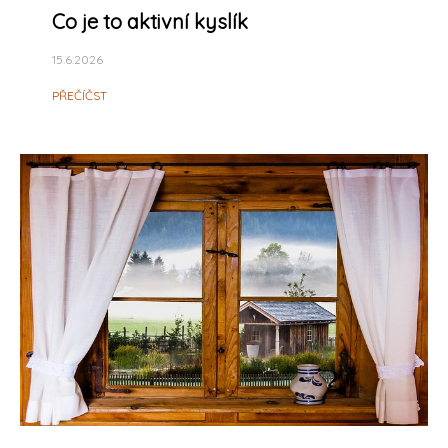
Co je to aktivní kyslík
15.6.2026
PŘEČÍČST