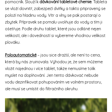
pomocník. Slouží k
dávkování tabletové chemie
. Tableta
se vloží dovnitř, zabezpečí dvířky a takto připravený se
položí na hladinu vody. Vítr a vlny se pak postarají o
zbytek. Přípravek se pomalu uvolňuje do vody a tím ji
ošetřuje. Podle druhu tablet, které jsou odlišné nejen
velikostí, ale i dovedností si vybereme vhodnou velikost
plováku.
Poloautomatické
– jsou sice dražší, ale není to cena,
která by nás zruinovala. Výhodou je, že sem můžeme
vložit najednou i více tablet, takže nemusíme tolik
myslet na doplňování. Jen tento dávkovač nebude
vodu dezinfikovat pohupováním ve volném prostoru,
ale musí se umístit do filtračního okruhu.