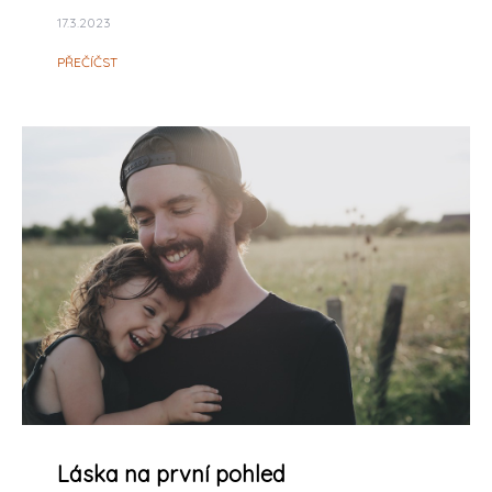
17.3.2023
PŘEČÍČST
Láska na první pohled