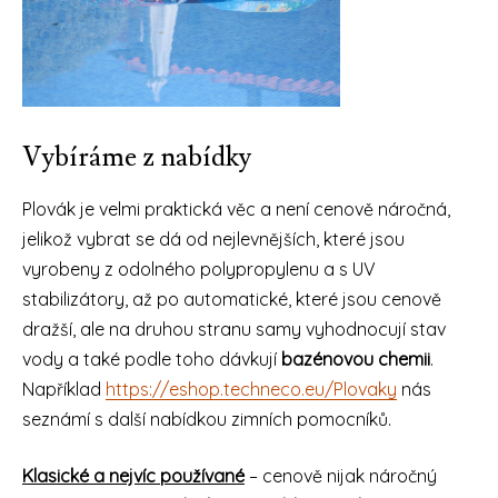
Vybíráme z nabídky
Plovák je velmi praktická věc a není cenově náročná,
jelikož vybrat se dá od nejlevnějších, které jsou
vyrobeny z odolného polypropylenu a s UV
stabilizátory, až po automatické, které jsou cenově
dražší, ale na druhou stranu samy vyhodnocují stav
vody a také podle toho dávkují
bazénovou chemii
.
Například
https://eshop.techneco.eu/Plovaky
nás
seznámí s další nabídkou zimních pomocníků.
Klasické a nejvíc používané
– cenově nijak náročný