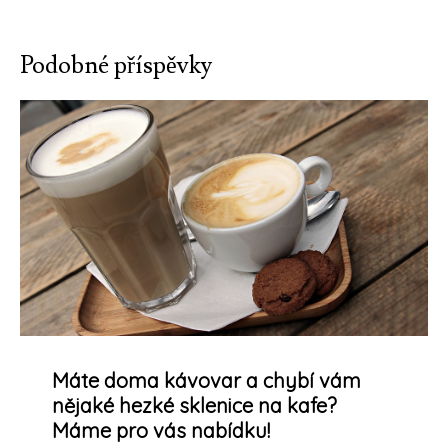
příspěvek
Podobné příspěvky
Máte doma kávovar a chybí vám
nějaké hezké sklenice na kafe?
Máme pro vás nabídku!