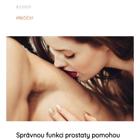
8.2.2023
PŘEČÍČST
Správnou funkci prostaty pomohou