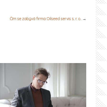
Čím se zabývá firma Oilseed servis s. r. o.