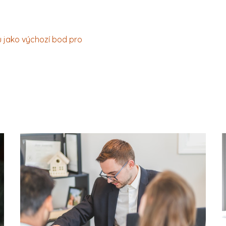
u jako výchozí bod pro