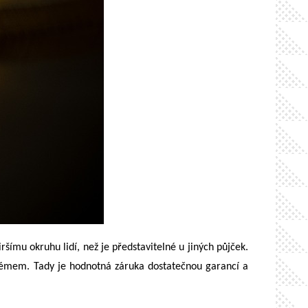
šímu okruhu lidí, než je představitelné u jiných půjček.
roblémem. Tady je hodnotná záruka dostatečnou garancí a