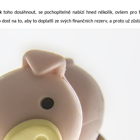
k toho dosáhnout, se pochopitelně nabízí hned několik, ovšem pro t
t na to, aby to doplatil ze svých finančních rezerv, a proto už zůstá