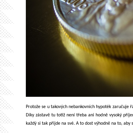
Protože se u takových nebankovních hypoték zaručuje řád
Díky zástavě tu totiž není třeba ani hodně vysoký příj
každý si tak přijde na své. A to dost výhodně na to, aby 