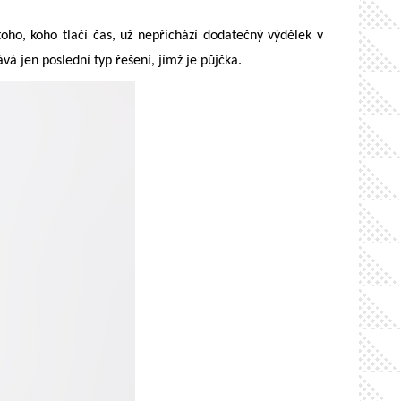
oho, koho tlačí čas, už nepřichází dodatečný výdělek v
vá jen poslední typ řešení, jímž je půjčka.