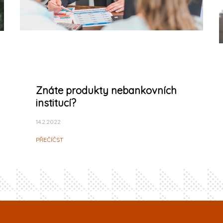
Znáte produkty nebankovních
institucí?
14.2.2022
PŘEČÍČST