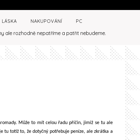
LÁSKA
NAKUPOVÁNÍ
PC
 my ale rozhodně nepatříme a patřit nebudeme.
hromady. Může to mít celou řadu příčin, jimiž se tu ale
 tu totiž to, že dotyčný potřebuje peníze, ale zkrátka a